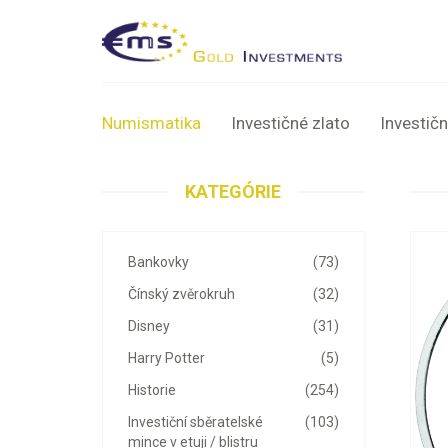
Numismatika
Investičné zlato
Investičn
KATEGÓRIE
Bankovky
(73)
Čínský zvěrokruh
(32)
Disney
(31)
Harry Potter
(5)
Historie
(254)
Investiční sběratelské
(103)
mince v etuji / blistru