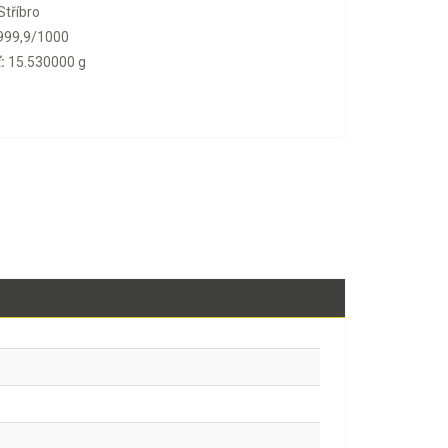
Stříbro
999,9/1000
:
15.530000 g