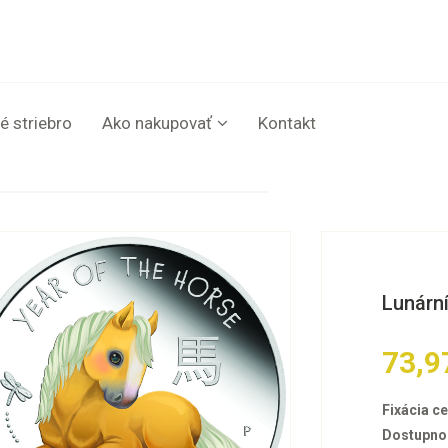
é striebro
Ako nakupovať
Kontakt
Lunární
73,9
Fixácia ce
Dostupno