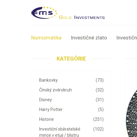
Numismatika
Investičné zlato
Investičn
KATEGÓRIE
Bankovky
(73)
Čínský zvěrokruh
(32)
Disney
(31)
Harry Potter
(5)
Historie
(251)
Investiční sběratelské
(102)
mince v etuji / blistru