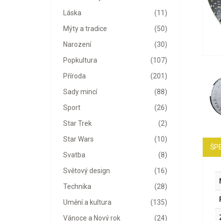
Láska
(11)
Mýty a tradice
(50)
Narození
(30)
Popkultura
(107)
Příroda
(201)
Sady mincí
(88)
Sport
(26)
Star Trek
(2)
Star Wars
(10)
ŠPE
Svatba
(8)
Světový design
(16)
Technika
(28)
Umění a kultura
(135)
Vánoce a Nový rok
(24)