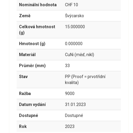
Nominální hodnota
CHF 10
Země
Švýcarsko
Celková hmotnost
15.000000
(g)
Hmotnost (g)
0.000000
Materiál
CuNi (měď, nikl)
Průměr (mm)
33
Stav
PP (Proof = prvotřídní
kvalita)
Ražba
9000
Datum vydání
31.01.2023
Dostupné
Dostupné
Rok
2023