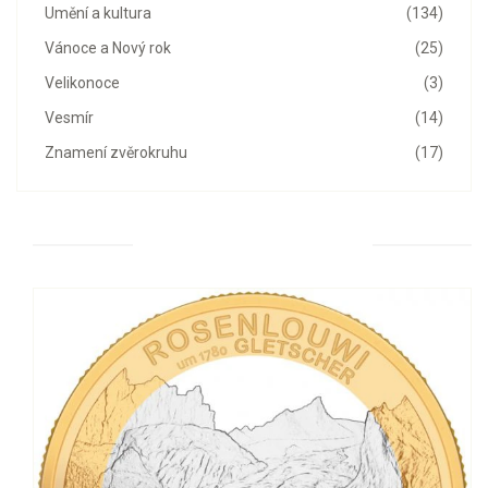
Umění a kultura
(134)
Vánoce a Nový rok
(25)
Velikonoce
(3)
Vesmír
(14)
Znamení zvěrokruhu
(17)