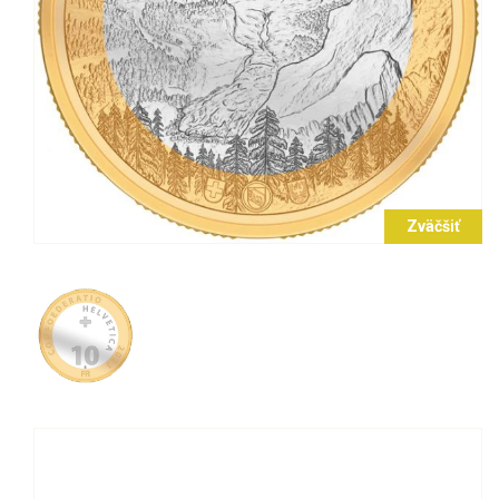
Zväčšiť