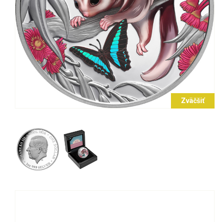
Zväčšiť