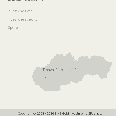
Investičné zlato
Investičné striebro
Sporenie
Trnava, Piešťanská 3
Copyright © 2008 - 2016 EMS Gold Investments SR, s. r. o.