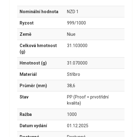
Nominální hodnota
NZD 1
Ryzost
999/1000
Země
Niue
Celková hmotnost
31.103000
(g)
Hmotnost (g)
31.070000
Materiál
Stříbro
Průměr (mm)
38,6
Stav
PP (Proof = prvotřídní
kvalita)
Ražba
1000
Datum vydání
01.12.2025