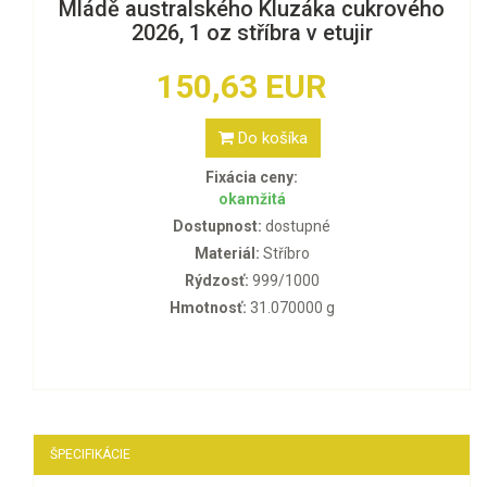
Mládě australského Kluzáka cukrového
2026, 1 oz stříbra v etujir
150,63 EUR
Do košíka
Fixácia ceny:
okamžitá
Dostupnost:
dostupné
Materiál:
Stříbro
Rýdzosť:
999/1000
Hmotnosť:
31.070000 g
ŠPECIFIKÁCIE