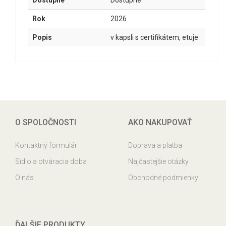
Dostupné
Dostupné
Rok
2026
Popis
v kapsli s certifikátem, etuje
O SPOLOČNOSTI
AKO NAKUPOVAŤ
Kontaktný formulár
Doprava a platba
Sídlo a otváracia doba
Najčastejšie otázky
O nás
Obchodné podmienky
ĎALŠIE PRODUKTY