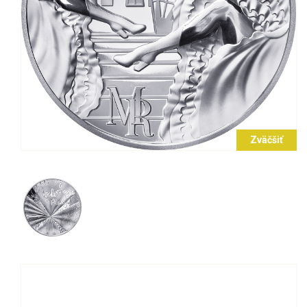
Zväčšiť