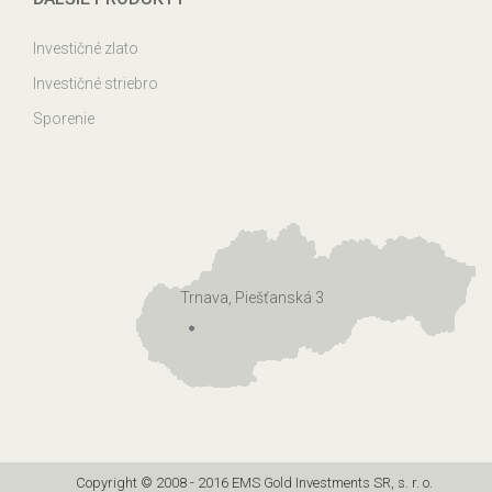
Investičné zlato
Investičné striebro
Sporenie
Trnava, Piešťanská 3
Copyright © 2008 - 2016 EMS Gold Investments SR, s. r. o.