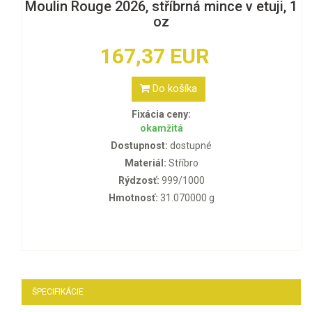
Moulin Rouge 2026, stříbrná mince v etuji, 1
oz
167,37 EUR
Do košíka
Fixácia ceny:
okamžitá
Dostupnost:
dostupné
Materiál:
Stříbro
Rýdzosť:
999/1000
Hmotnosť:
31.070000 g
ŠPECIFIKÁCIE