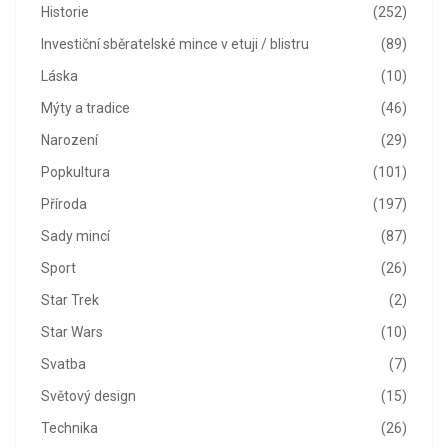
Historie
(252)
Investiční sběratelské mince v etuji / blistru
(89)
Láska
(10)
Mýty a tradice
(46)
Narození
(29)
Popkultura
(101)
Příroda
(197)
Sady mincí
(87)
Sport
(26)
Star Trek
(2)
Star Wars
(10)
Svatba
(7)
Světový design
(15)
Technika
(26)