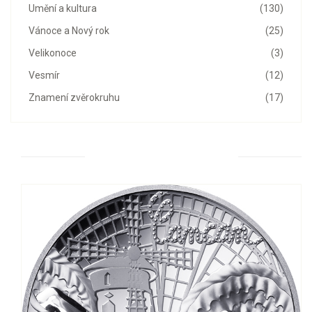
Umění a kultura
(130)
Vánoce a Nový rok
(25)
Velikonoce
(3)
Vesmír
(12)
Znamení zvěrokruhu
(17)