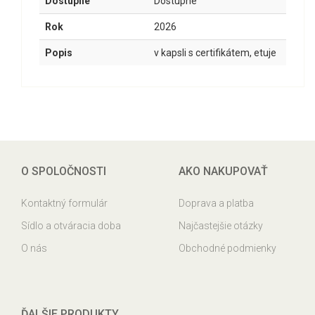
Dostupné
Dostupné
Rok
2026
Popis
v kapsli s certifikátem, etuje
O SPOLOČNOSTI
AKO NAKUPOVAŤ
Kontaktný formulár
Doprava a platba
Sídlo a otváracia doba
Najčastejšie otázky
O nás
Obchodné podmienky
ĎALŠIE PRODUKTY