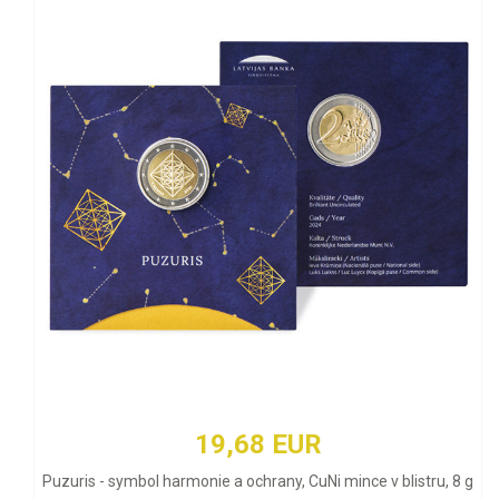
19,68 EUR
Puzuris - symbol harmonie a ochrany, CuNi mince v blistru, 8 g