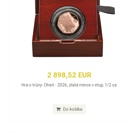
2 898,52 EUR
Hra o trůny: Oheň - 2026, zlatá mince v etuji, 1/2 oz
Do košíka