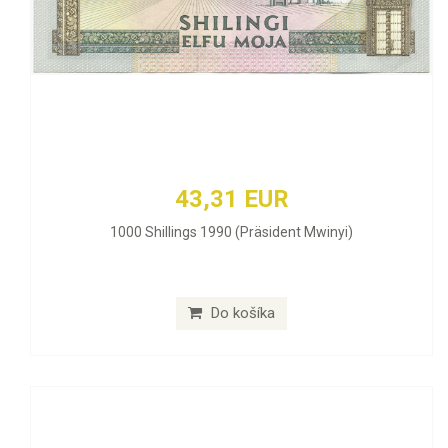
43,31 EUR
1000 Shillings 1990 (Präsident Mwinyi)
Do košíka