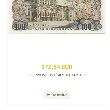
372,54 EUR
100 Schilling 1960 (Strauss) -MUSTER-
Do košíka