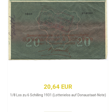
20,64 EUR
1/8 Los zu 6 Schilling 1931 (Lotterielos auf Donaustaat-Note)