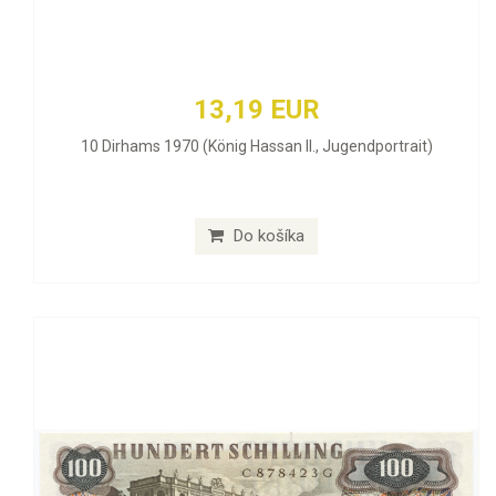
13,19 EUR
10 Dirhams 1970 (König Hassan II., Jugendportrait)
Do košíka