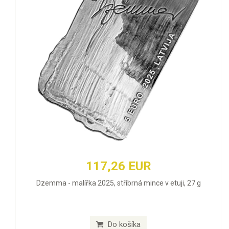
117,26 EUR
Dzemma - malířka 2025, stříbrná mince v etuji, 27 g
Do košíka