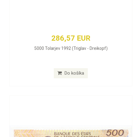
286,57 EUR
5000 Tolarjev 1992 (Triglav - Dreikopf)
Do košíka