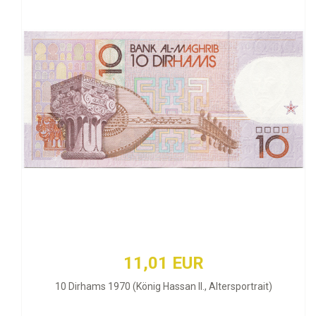
11,01 EUR
10 Dirhams 1970 (König Hassan II., Altersportrait)