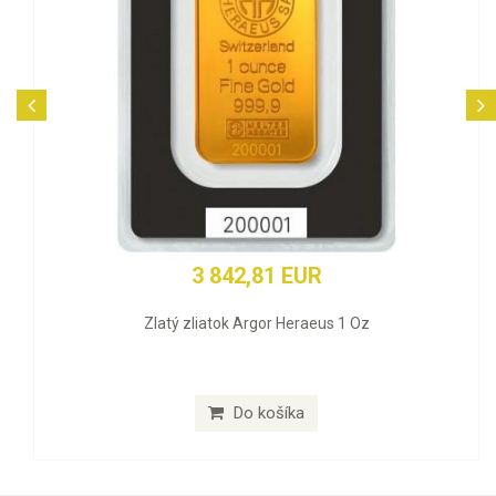
3 842,81 EUR
Zlatý zliatok Argor Heraeus 1 Oz
Do košíka