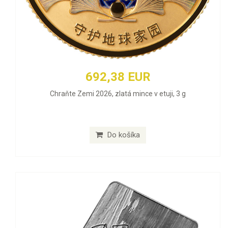
692,38 EUR
Chraňte Zemi 2026, zlatá mince v etuji, 3 g
Do košíka