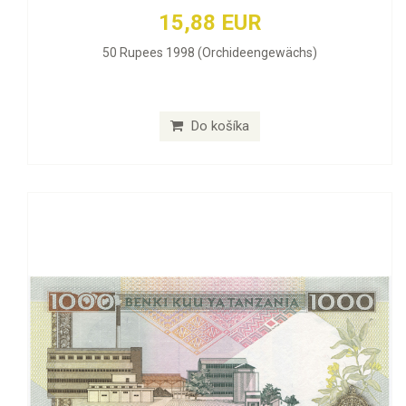
15,88 EUR
50 Rupees 1998 (Orchideengewächs)
Do košíka