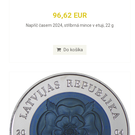
96,62 EUR
Napříč časem 2024, stříbrná mince v etuji, 22 g
Do košíka