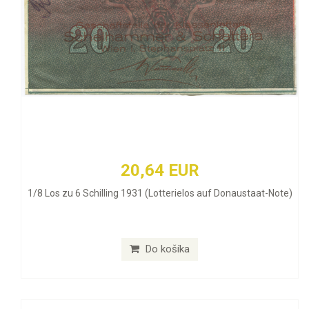
20,64 EUR
1/8 Los zu 6 Schilling 1931 (Lotterielos auf Donaustaat-Note)
Do košíka