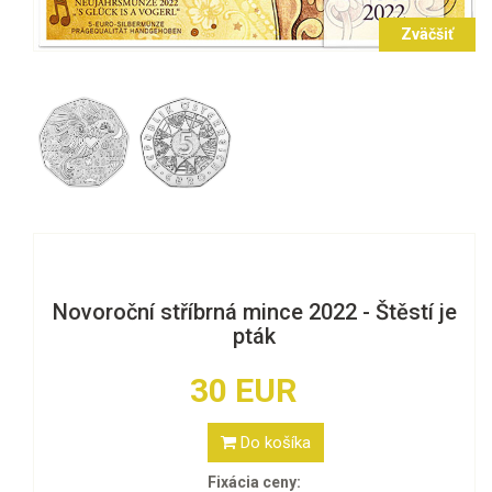
Zväčšiť
Novoroční stříbrná mince 2022 - Štěstí je
pták
30 EUR
Do košíka
Fixácia ceny: