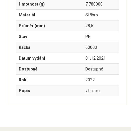
Hmotnost (g)
7.780000
Materiál
Stříbro
Průměr (mm)
28,5
Stav
PN
Ražba
50000
Datum vydání
01.12.2021
Dostupné
Dostupné
Rok
2022
Popis
v blistru