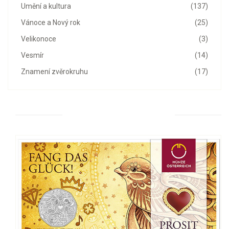
Umění a kultura
(137)
Vánoce a Nový rok
(25)
Velikonoce
(3)
Vesmír
(14)
Znamení zvěrokruhu
(17)