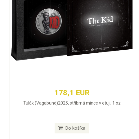
178,1 EUR
Tulák (Vagabund)2025, stříbrná mince v etuji, 1 oz
Do košíka