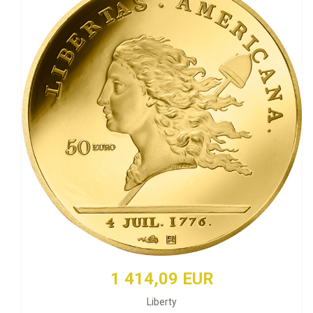
1 414,09 EUR
Liberty