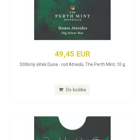
49,45 EUR
Stříbrný slitek Duna - rod Atreidů, The Perth Mint, 10 g
Do košíka