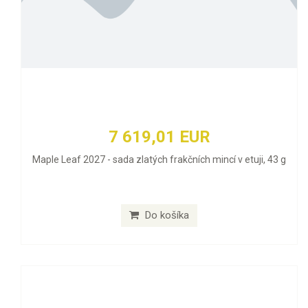
7 619,01 EUR
Maple Leaf 2027 - sada zlatých frakčních mincí v etuji, 43 g
Do košíka