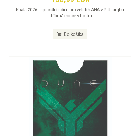
Koala 2026 - speciální edice pro veletrh ANA v Pittsurghu,
stříbrná mince v blistru
Do košíka