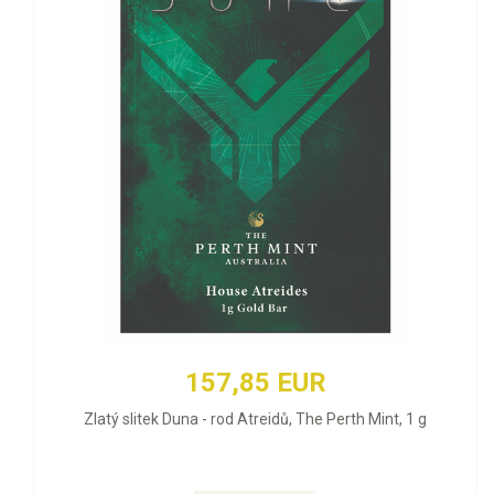
157,85 EUR
Zlatý slitek Duna - rod Atreidů, The Perth Mint, 1 g