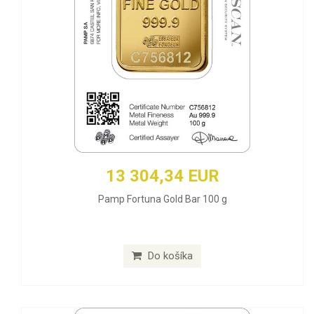
13 304,34 EUR
Pamp Fortuna Gold Bar 100 g
Do košíka