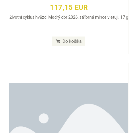
117,15 EUR
Životní cyklus hvězd: Modrý obr 2026, stříbrná mince v etuji, 17 g
Do košíka