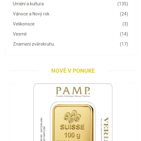
Umění a kultura
(135)
Vánoce a Nový rok
(24)
Velikonoce
(3)
Vesmír
(14)
Znamení zvěrokruhu
(17)
NOVÉ V PONUKE