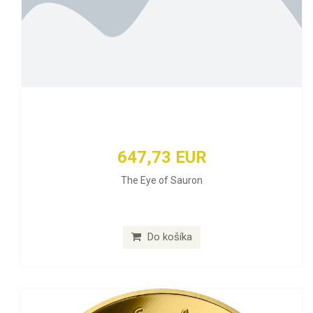
647,73 EUR
The Eye of Sauron
Do košíka