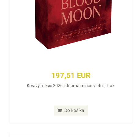
197,51 EUR
Krvavý měsíc 2026, stříbrná mince v etuji, 1 oz
Do košíka