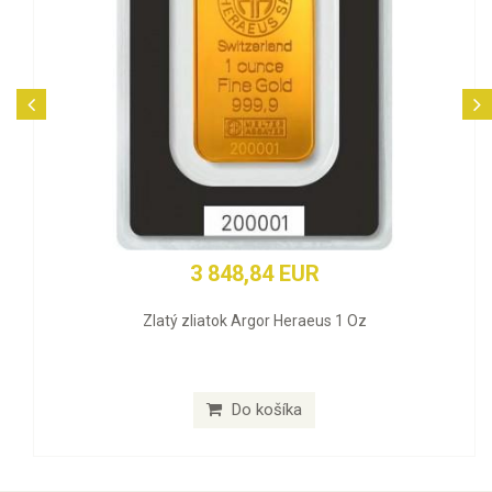
3 848,84 EUR
Zlatý zliatok Argor Heraeus 1 Oz
Do košíka