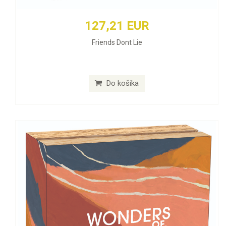
127,21 EUR
Friends Dont Lie
Do košíka