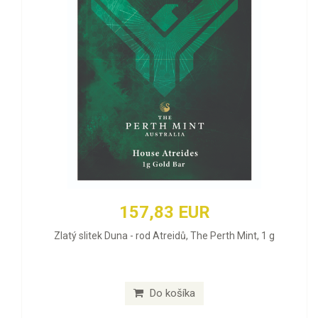
157,83 EUR
Zlatý slitek Duna - rod Atreidů, The Perth Mint, 1 g
Do košíka