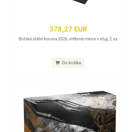
378,27 EUR
Britská státní koruna 2026, stříbrná mince v etuji, 2 oz
Do košíka