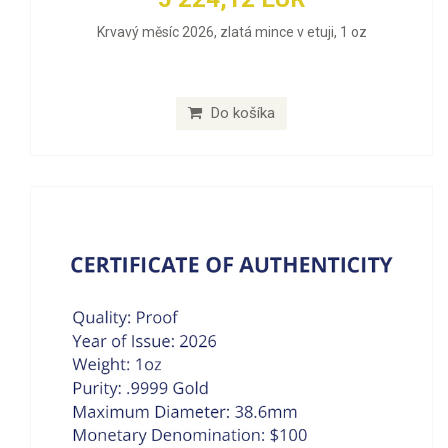
Krvavý měsíc 2026, zlatá mince v etuji, 1 oz
Do košíka