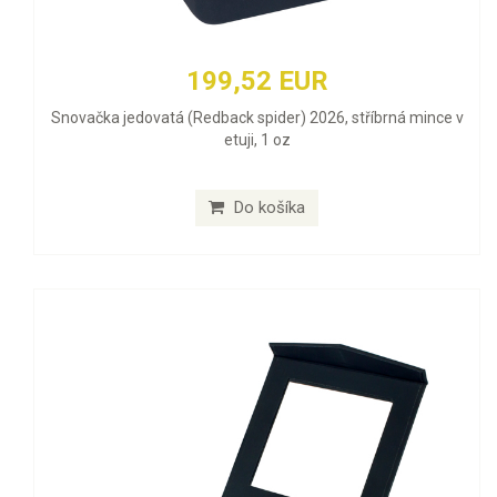
199,52 EUR
Snovačka jedovatá (Redback spider) 2026, stříbrná mince v
etuji, 1 oz
Do košíka