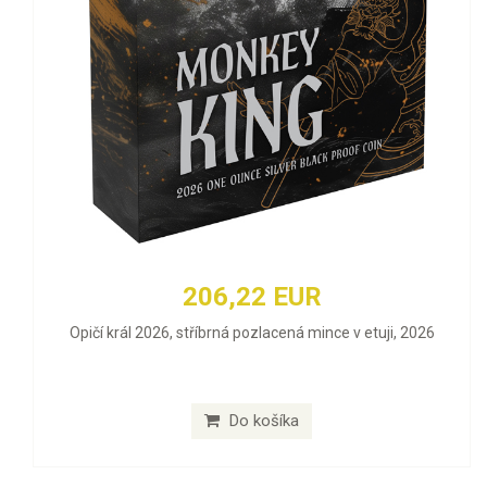
206,22 EUR
Opičí král 2026, stříbrná pozlacená mince v etuji, 2026
Do košíka