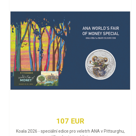
107 EUR
Koala 2026 - speciální edice pro veletrh ANA v Pittsurghu,