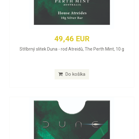
49,46 EUR
Stříbrný slitek Duna - rod Atreidů, The Perth Mint, 10 g
Do košíka