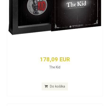
178,09 EUR
The Kid
Do košíka