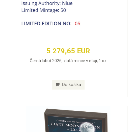
5 279,65 EUR
Černá labuť 2026, zlatá mince v etuji, 1 oz
Do košíka