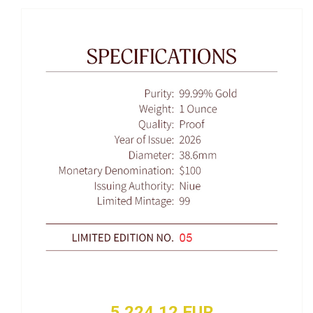
5 224,12 EUR