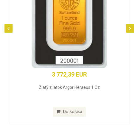
3 772,39 EUR
Zlatý zliatok Argor Heraeus 1 Oz
Do košíka