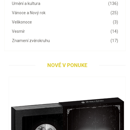
Umění a kultura
(136)
Vánoce a Nový rok
(25)
Velikonoce
(3)
Vesmír
(14)
Znamení zvěrokruhu
(17)
NOVÉ V PONUKE