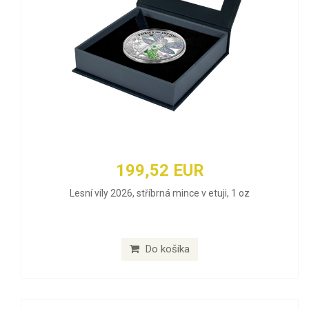
199,52 EUR
Lesní víly 2026, stříbrná mince v etuji, 1 oz
Do košíka