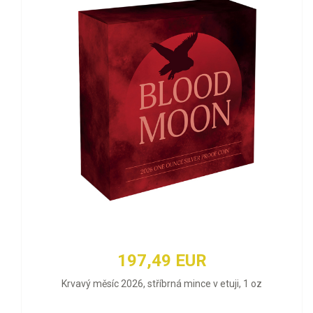
197,49 EUR
Krvavý měsíc 2026, stříbrná mince v etuji, 1 oz