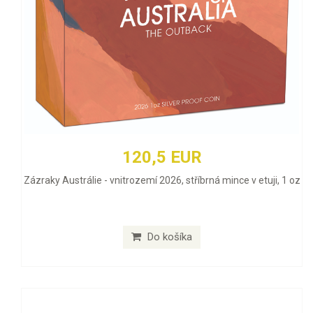
120,5 EUR
Zázraky Austrálie - vnitrozemí 2026, stříbrná mince v etuji, 1 oz
Do košíka