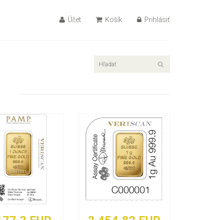
Účet
Košík
Prihlásiť