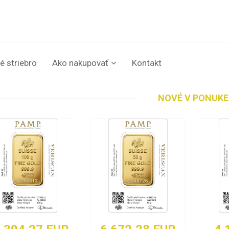
é striebro
Ako nakupovať
Kontakt
NOVÉ V PONUKE