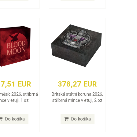
7,51 EUR
378,27 EUR
měsíc 2026, stříbrná
Britská státní koruna 2026,
ce v etuji, 1 oz
stříbrná mince v etuji, 2 oz
Do košíka
Do košíka