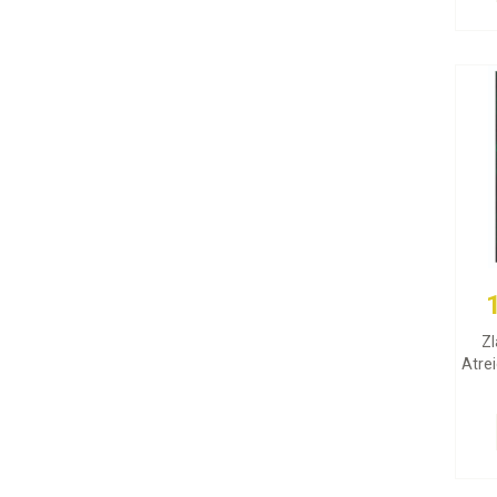
Zl
Atrei