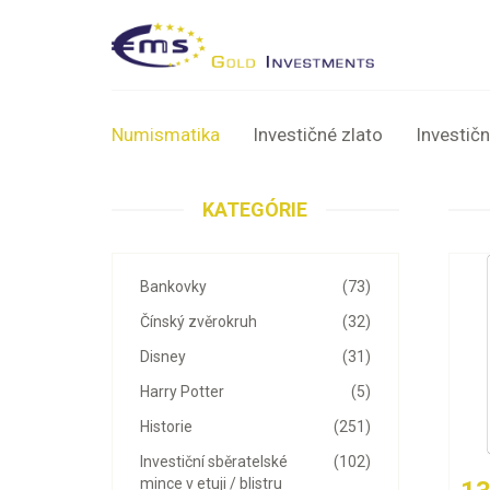
Numismatika
Investičné zlato
Investičn
KATEGÓRIE
Bankovky
(73)
Čínský zvěrokruh
(32)
Disney
(31)
Harry Potter
(5)
Historie
(251)
Investiční sběratelské
(102)
mince v etuji / blistru