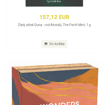
157,12 EUR
Zlatý slitek Duna - rod Atreidů, The Perth Mint, 1 g
Do košíka