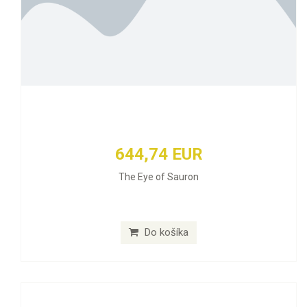
644,74 EUR
The Eye of Sauron
Do košíka