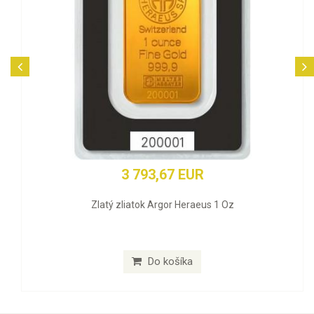
3 793,67 EUR
Zlatý zliatok Argor Heraeus 1 Oz
Do košíka