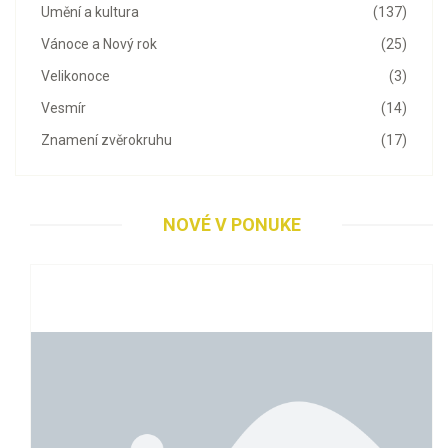
Umění a kultura
(137)
Vánoce a Nový rok
(25)
Velikonoce
(3)
Vesmír
(14)
Znamení zvěrokruhu
(17)
NOVÉ V PONUKE