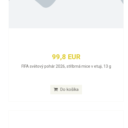
99,8 EUR
FIFA světový pohár 2026, stříbrná mice v etuji, 13 g
Do košíka