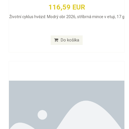
116,59 EUR
Životní cyklus hvězd: Modrý obr 2026, stříbrná mince v etuji, 17 g
Do košíka