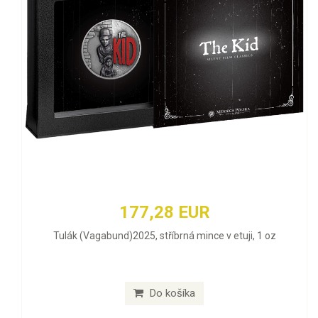
177,28 EUR
Tulák (Vagabund)2025, stříbrná mince v etuji, 1 oz
Do košíka