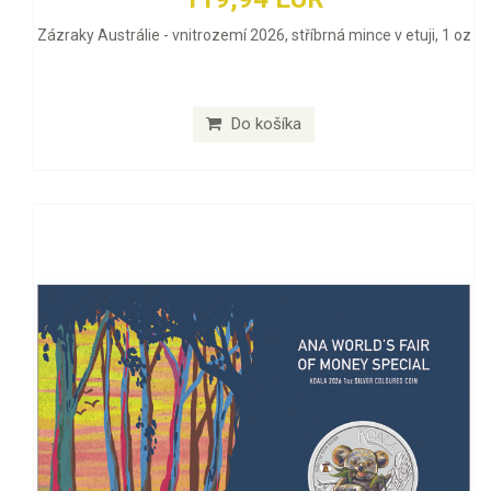
Zázraky Austrálie - vnitrozemí 2026, stříbrná mince v etuji, 1 oz
Do košíka