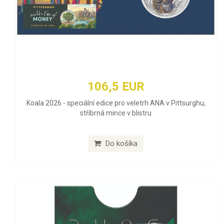
106,5 EUR
Koala 2026 - speciální edice pro veletrh ANA v Pittsurghu,
stříbrná mince v blistru
Do košíka