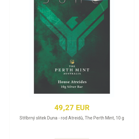
49,27 EUR
Stříbrný slitek Duna - rod Atreidů, The Perth Mint, 10 g