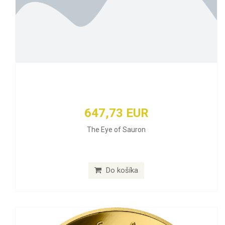
647,73 EUR
The Eye of Sauron
Do košíka