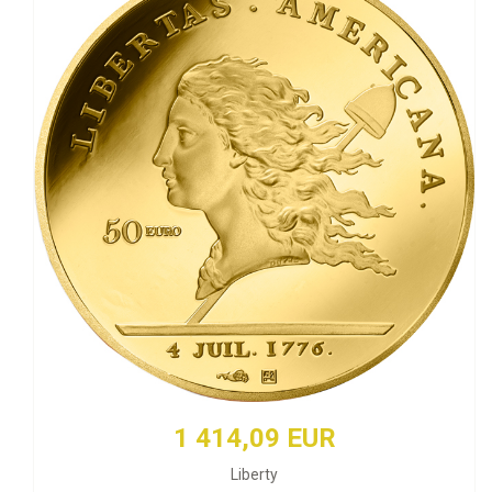
1 414,09 EUR
Liberty