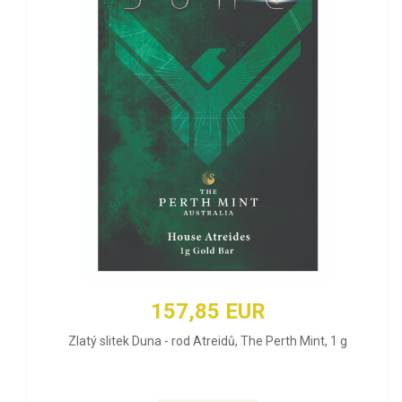
157,85 EUR
Zlatý slitek Duna - rod Atreidů, The Perth Mint, 1 g