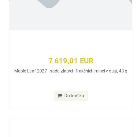
7 619,01 EUR
Maple Leaf 2027 - sada zlatých frakčních mincí v etuji, 43 g
Do košíka