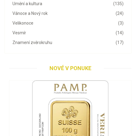
Umění a kultura
(135)
Vánoce a Nový rok
(24)
Velikonoce
(3)
Vesmír
(14)
Znamení zvěrokruhu
(17)
NOVÉ V PONUKE