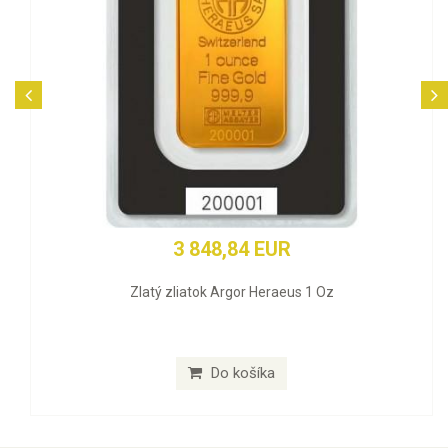
3 848,84 EUR
Zlatý zliatok Argor Heraeus 1 Oz
Do košíka