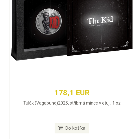
178,1 EUR
Tulák (Vagabund)2025, stříbrná mince v etuji, 1 oz
Do košíka