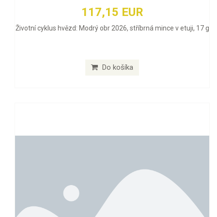
117,15 EUR
Životní cyklus hvězd: Modrý obr 2026, stříbrná mince v etuji, 17 g
Do košíka