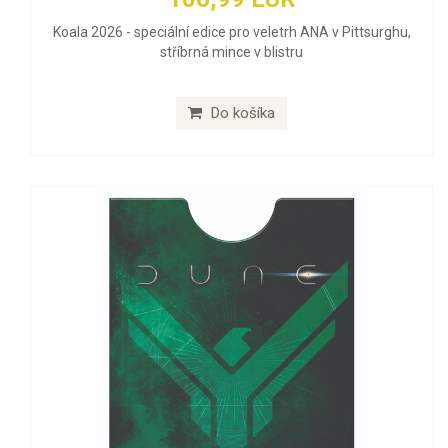
Koala 2026 - speciální edice pro veletrh ANA v Pittsurghu,
stříbrná mince v blistru
Do košíka