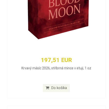
197,51 EUR
Krvavý měsíc 2026, stříbrná mince v etuji, 1 oz
Do košíka