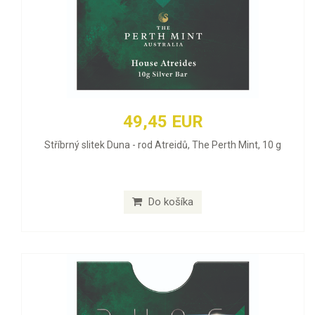
49,45 EUR
Stříbrný slitek Duna - rod Atreidů, The Perth Mint, 10 g
Do košíka