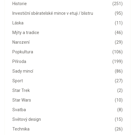
Historie
(251)
Investiční sběratelské mince v etuji / blistru
(95)
Láska
(11)
Mýty a tradice
(46)
Narození
(29)
Popkultura
(106)
Příroda
(199)
Sady mincí
(86)
Sport
(27)
Star Trek
(2)
Star Wars
(10)
Svatba
(8)
Světový design
(15)
Technika
(26)