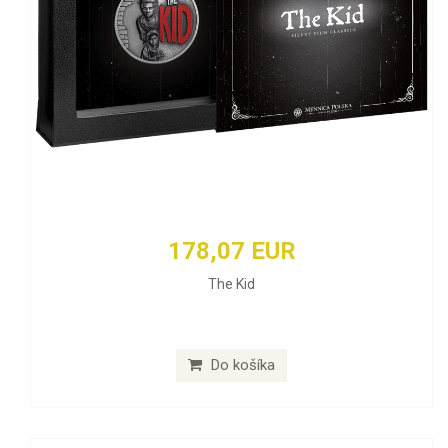
178,07 EUR
The Kid
Do košíka