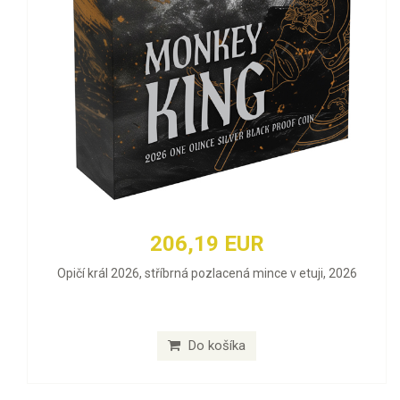
206,19 EUR
Opičí král 2026, stříbrná pozlacená mince v etuji, 2026
Do košíka