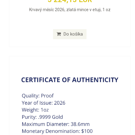
Krvavý měsíc 2026, zlatá mince v etuji, 1 oz
Do košíka