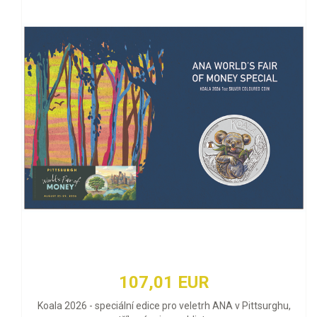
107,01 EUR
Koala 2026 - speciální edice pro veletrh ANA v Pittsurghu,