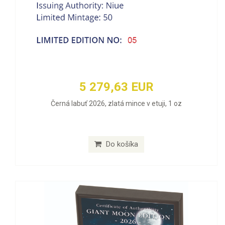
5 279,63 EUR
Černá labuť 2026, zlatá mince v etuji, 1 oz
Do košíka