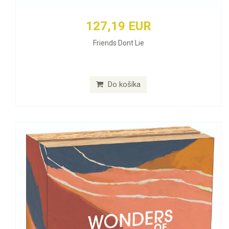
127,19 EUR
Friends Dont Lie
Do košíka