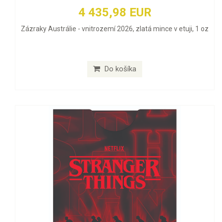
4 435,98 EUR
Zázraky Austrálie - vnitrozemí 2026, zlatá mince v etuji, 1 oz
Do košíka