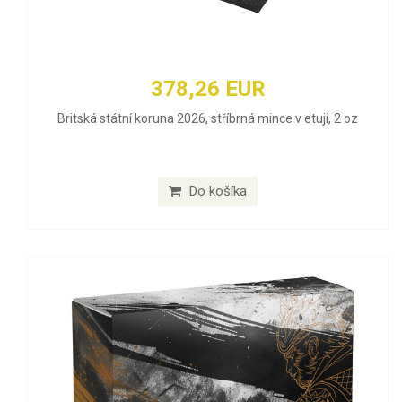
378,26 EUR
Britská státní koruna 2026, stříbrná mince v etuji, 2 oz
Do košíka