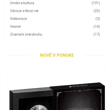
Umění a kultura
(131)
Vánoce a Nový rok
(25)
Velikonoce
(3)
Vesmír
(14)
Znamení zvěrokruhu
(17)
NOVÉ V PONUKE