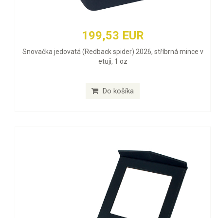
199,53 EUR
Snovačka jedovatá (Redback spider) 2026, stříbrná mince v
etuji, 1 oz
Do košíka