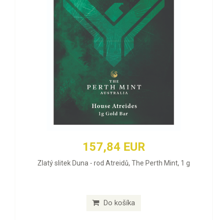
157,84 EUR
Zlatý slitek Duna - rod Atreidů, The Perth Mint, 1 g
Do košíka