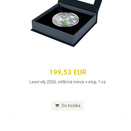
199,53 EUR
Lesní víly 2026, stříbrná mince v etuji, 1 oz
Do košíka