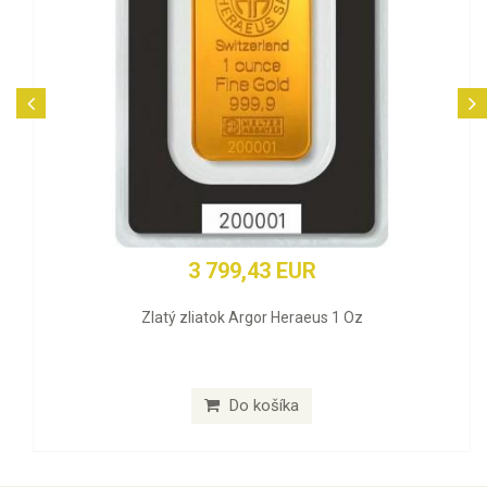
3 799,43 EUR
Zlatý zliatok Argor Heraeus 1 Oz
Do košíka