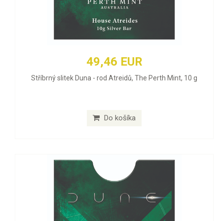
49,46 EUR
Stříbrný slitek Duna - rod Atreidů, The Perth Mint, 10 g
Do košíka