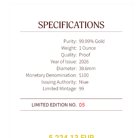
5 224,13 EUR