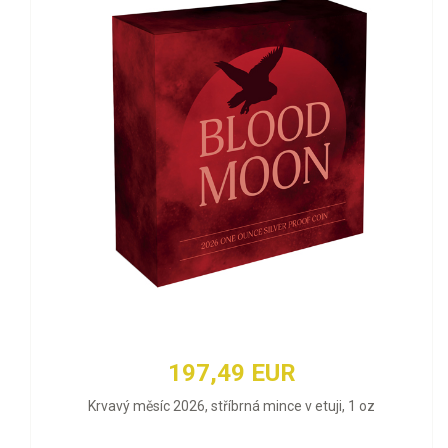
197,49 EUR
Krvavý měsíc 2026, stříbrná mince v etuji, 1 oz