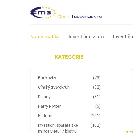
Numismatika
Investičné zlato
Investičn
KATEGÓRIE
Bankovky
(73)
Čínský zvěrokruh
(32)
Disney
(31)
Harry Potter
(5)
Historie
(251)
Investiční sběratelské
(102)
mince v etuji / blistru