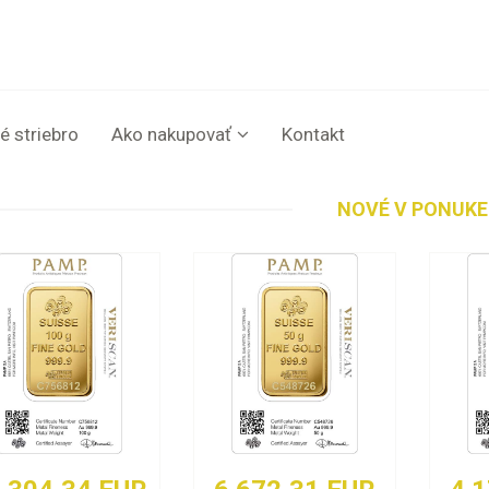
é striebro
Ako nakupovať
Kontakt
NOVÉ V PONUKE