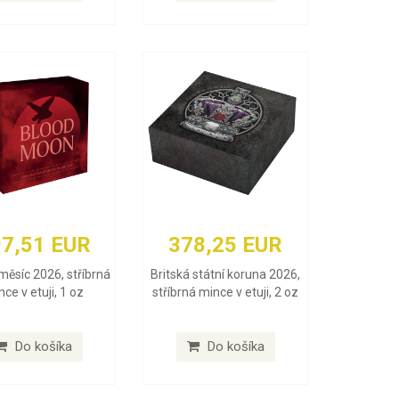
7,51 EUR
378,25 EUR
měsíc 2026, stříbrná
Britská státní koruna 2026,
ce v etuji, 1 oz
stříbrná mince v etuji, 2 oz
Do košíka
Do košíka