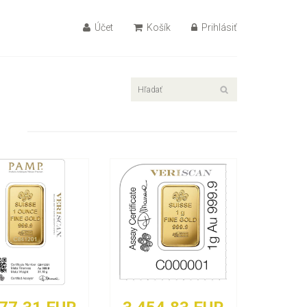
Účet
Košík
Prihlásiť