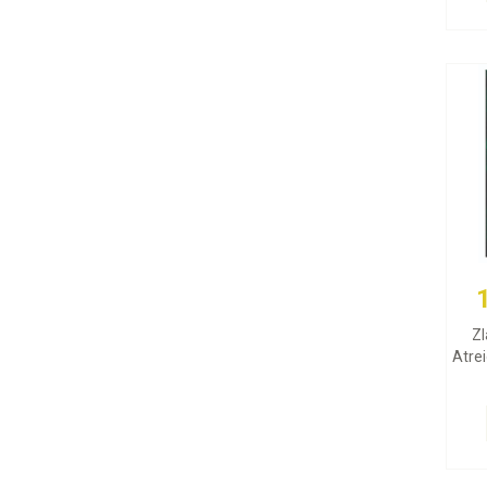
Zl
Atrei