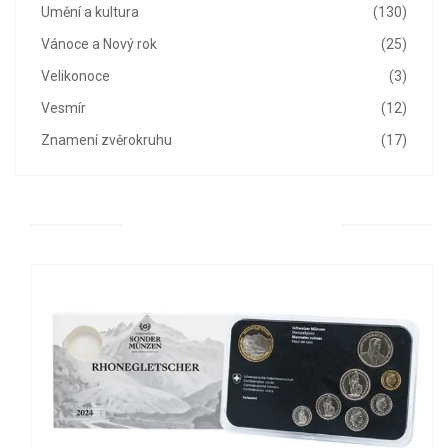
Umění a kultura
(130)
Vánoce a Nový rok
(25)
Velikonoce
(3)
Vesmír
(12)
Znamení zvěrokruhu
(17)