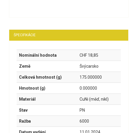
ŠPECIFIKÁCIE
Nominální hodnota
CHF 18,85
Země
Švýcarsko
Celková hmotnost (g)
175.000000
Hmotnost (g)
0.000000
Materiál
CuNi (měď, nikl)
Stav
PN
Ražba
6000
Datum vydání
11.01.2024