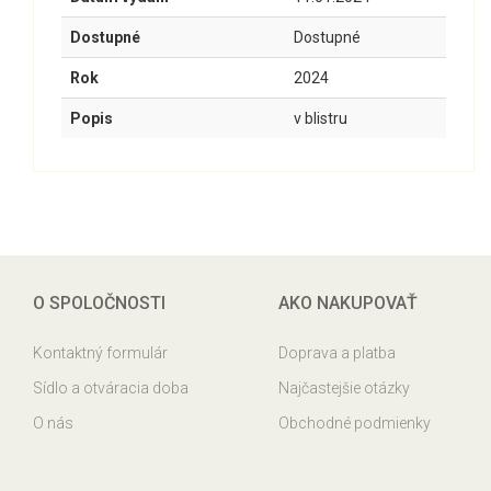
Dostupné
Dostupné
Rok
2024
Popis
v blistru
O SPOLOČNOSTI
AKO NAKUPOVAŤ
Kontaktný formulár
Doprava a platba
Sídlo a otváracia doba
Najčastejšie otázky
O nás
Obchodné podmienky