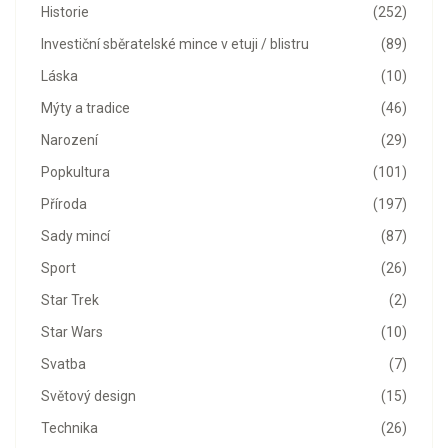
Historie
(252)
Investiční sběratelské mince v etuji / blistru
(89)
Láska
(10)
Mýty a tradice
(46)
Narození
(29)
Popkultura
(101)
Příroda
(197)
Sady mincí
(87)
Sport
(26)
Star Trek
(2)
Star Wars
(10)
Svatba
(7)
Světový design
(15)
Technika
(26)