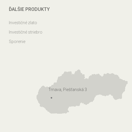
ĎALŠIE PRODUKTY
Investičné zlato
Investičné striebro
Sporenie
Trnava, Piešťanská 3