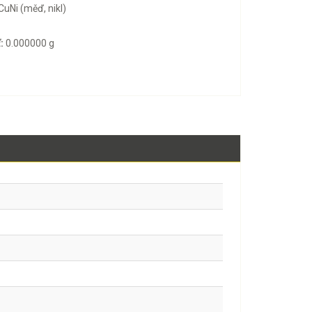
CuNi (měď, nikl)
:
0.000000 g