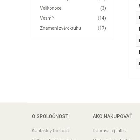
Velikonoce
(3)
Vesmír
(14)
Znamení zvěrokruhu
(17)
O SPOLOČNOSTI
AKO NAKUPOVAŤ
Kontaktný formulár
Doprava a platba