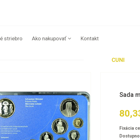
é striebro
Ako nakupovať
Kontakt
CUNI
Sada m
80,3
Fixácia ce
Dostupno