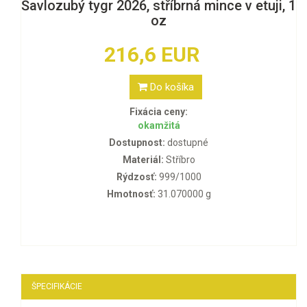
Šavlozubý tygr 2026, stříbrná mince v etuji, 1
oz
216,6 EUR
Do košíka
Fixácia ceny:
okamžitá
Dostupnost:
dostupné
Materiál:
Stříbro
Rýdzosť:
999/1000
Hmotnosť:
31.070000 g
ŠPECIFIKÁCIE