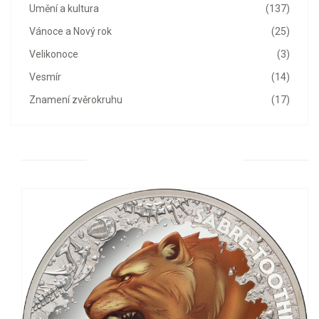
Umění a kultura
(137)
Vánoce a Nový rok
(25)
Velikonoce
(3)
Vesmír
(14)
Znamení zvěrokruhu
(17)