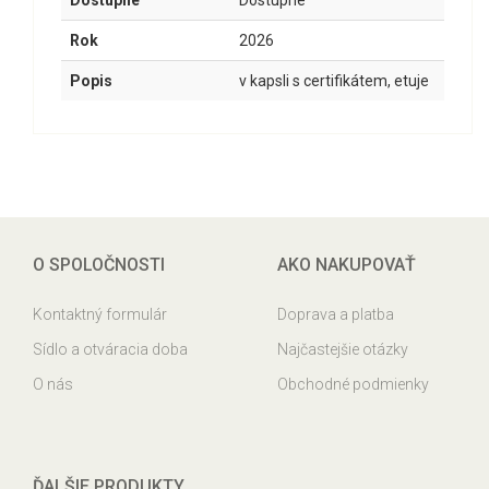
Dostupné
Dostupné
Rok
2026
Popis
v kapsli s certifikátem, etuje
O SPOLOČNOSTI
AKO NAKUPOVAŤ
Kontaktný formulár
Doprava a platba
Sídlo a otváracia doba
Najčastejšie otázky
O nás
Obchodné podmienky
ĎALŠIE PRODUKTY