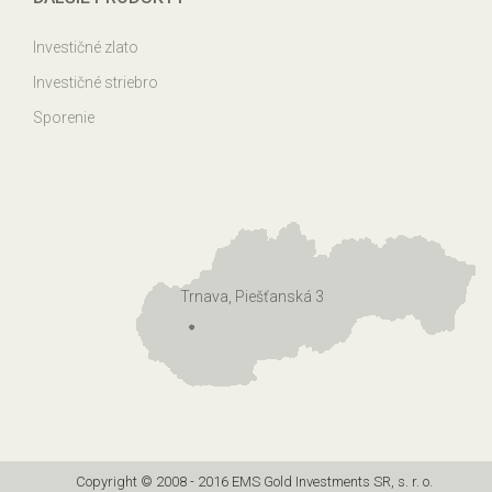
Investičné zlato
Investičné striebro
Sporenie
Trnava, Piešťanská 3
Copyright © 2008 - 2016 EMS Gold Investments SR, s. r. o.