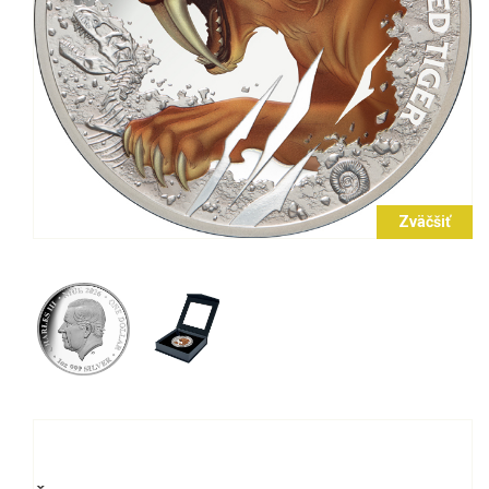
Zväčšiť