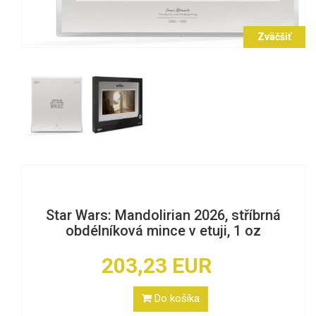
Zväčšiť
Star Wars: Mandolirian 2026, stříbrná
obdélníková mince v etuji, 1 oz
203,23 EUR
Do košíka