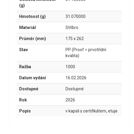
(g)
Hmotnost (g)
31.070000
Materiál
Stříbro
Průměr (mm)
175 x 262
Stav
PP (Proof = prvotřídní
kvalita)
Ražba
1000
Datum vydání
16.02.2026
Dostupné
Dostupné
Rok
2026
Popis
v kapsli s certifikátem, etuje