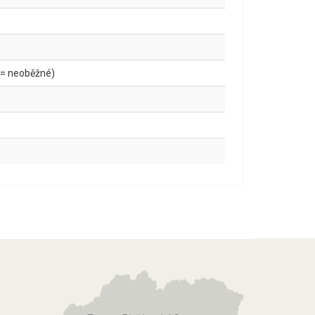
 = neoběžné)