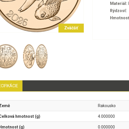
Materiál:
Rýdzosť:
Hmotnosť
Zväčšiť
CIFIKÁCIE
Země
Rakousko
Celková hmotnost (g)
4.000000
Hmotnost (g)
0.000000