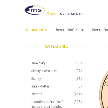
Numismatika
Investičné zlato
Investičn
KATEGÓRIE
Bankovky
(73)
Čínský zvěrokruh
(32)
Disney
(31)
Harry Potter
(5)
Historie
(254)
Investiční sběratelské
(103)
mince v etuji / blistru