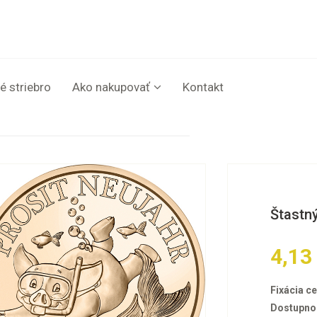
é striebro
Ako nakupovať
Kontakt
Štastn
4,13
Fixácia ce
Dostupno