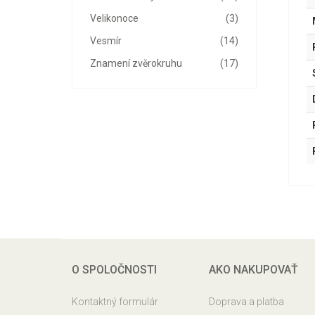
Velikonoce
(3)
Vesmír
(14)
Znamení zvěrokruhu
(17)
O SPOLOČNOSTI
AKO NAKUPOVAŤ
Kontaktný formulár
Doprava a platba