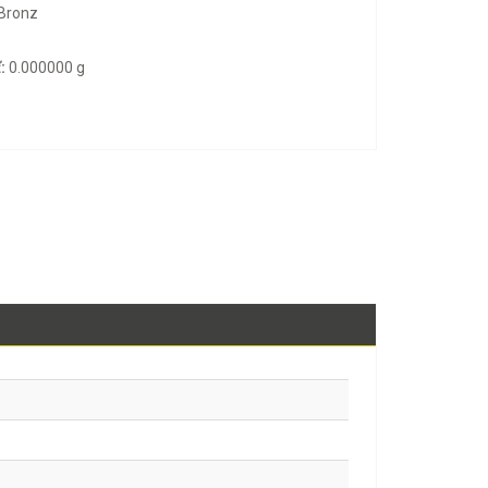
Bronz
:
0.000000 g