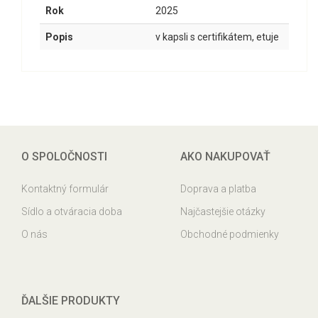
Rok
2025
Popis
v kapsli s certifikátem, etuje
O SPOLOČNOSTI
AKO NAKUPOVAŤ
Kontaktný formulár
Doprava a platba
Sídlo a otváracia doba
Najčastejšie otázky
O nás
Obchodné podmienky
ĎALŠIE PRODUKTY