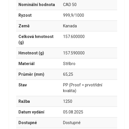
Nominální hodnota
CAD 50
Ryzost
999,9/1000
Země
Kanada
Celková hmotnost
157.600000
(g)
Hmotnost (g)
157.590000
Materiál
Stříbro
Průměr (mm)
65,25
Stav
PP (Proof = prvotřídní
kvalita)
Ražba
1250
Datum vydání
05.08.2025
Dostupné
Dostupné