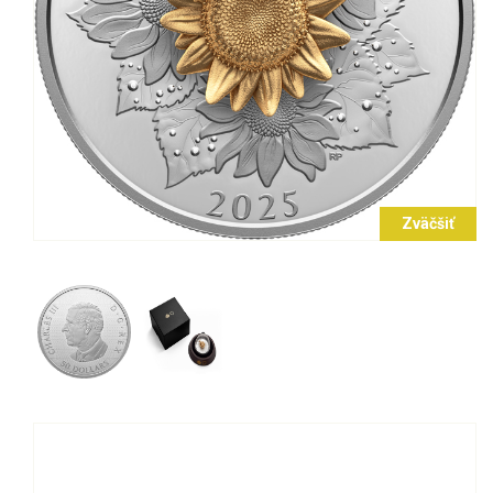
Zväčšiť