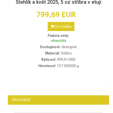
Stehlík a květ 2025, 5 oz stříbra v etuji
799,69 EUR
Do košíka
Fixácia ceny:
okamžitá
Dostupnost:
dostupné
Materiál:
Stříbro
Rýdzosť:
999,9/1000
Hmotnosť:
157.590000 g
ŠPECIFIKÁCIE