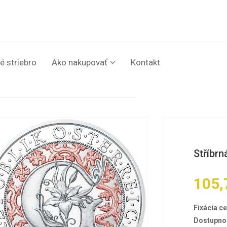
é striebro
Ako nakupovať
Kontakt
Stříbrn
105,
Fixácia ce
Dostupno