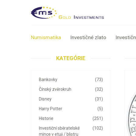
Numismatika
Investičné zlato
Investičn
KATEGÓRIE
Bankovky
(73)
Čínský zvěrokruh
(32)
Disney
(31)
Harry Potter
(5)
Historie
(251)
Investiční sběratelské
(102)
mince v etuji / blistru