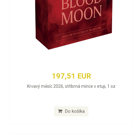
197,51 EUR
Krvavý měsíc 2026, stříbrná mince v etuji, 1 oz
Do košíka