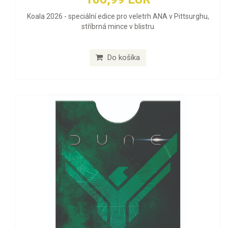
Koala 2026 - speciální edice pro veletrh ANA v Pittsurghu,
stříbrná mince v blistru
Do košíka