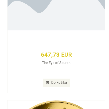
647,73 EUR
The Eye of Sauron
Do košíka