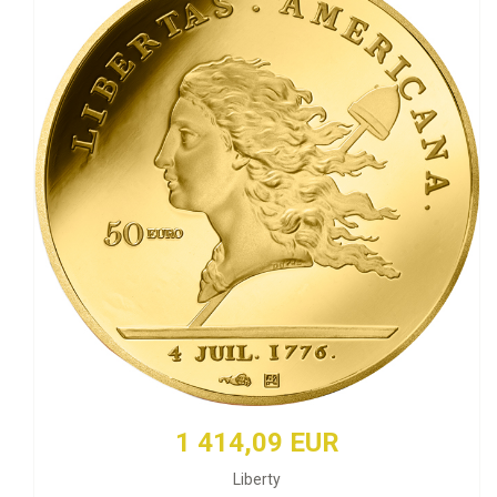
1 414,09 EUR
Liberty