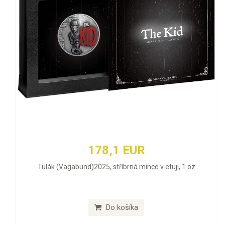
178,1 EUR
Tulák (Vagabund)2025, stříbrná mince v etuji, 1 oz
Do košíka