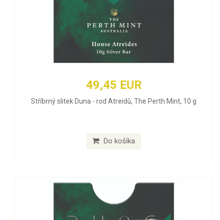
49,45 EUR
Stříbrný slitek Duna - rod Atreidů, The Perth Mint, 10 g
Do košíka