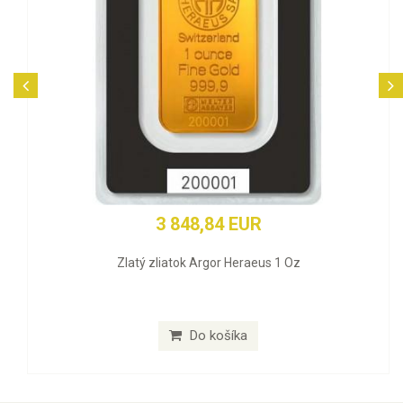
3 848,84 EUR
Zlatý zliatok Argor Heraeus 1 Oz
Do košíka