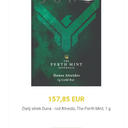
157,85 EUR
Zlatý slitek Duna - rod Atreidů, The Perth Mint, 1 g