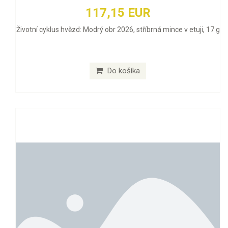
117,15 EUR
Životní cyklus hvězd: Modrý obr 2026, stříbrná mince v etuji, 17 g
Do košíka