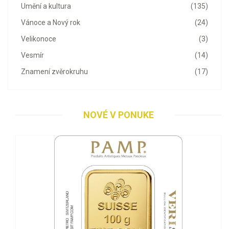
Umění a kultura
(135)
Vánoce a Nový rok
(24)
Velikonoce
(3)
Vesmír
(14)
Znamení zvěrokruhu
(17)
NOVÉ V PONUKE