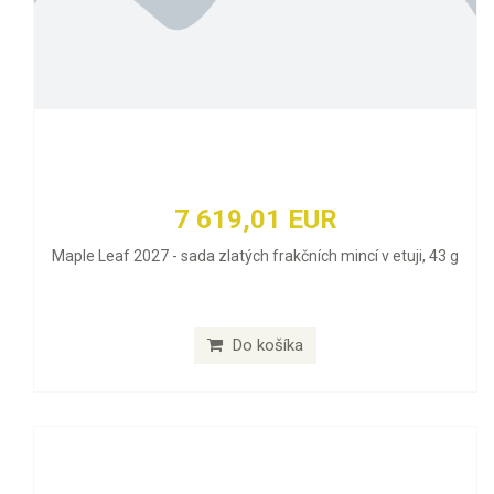
7 619,01 EUR
Maple Leaf 2027 - sada zlatých frakčních mincí v etuji, 43 g
Do košíka