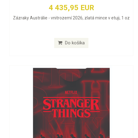
4 435,95 EUR
Zázraky Austrálie - vnitrozemí 2026, zlatá mince v etuji, 1 oz
Do košíka