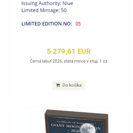
5 279,61 EUR
Černá labuť 2026, zlatá mince v etuji, 1 oz
Do košíka