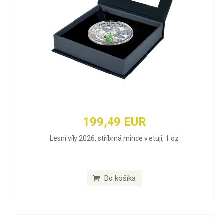
199,49 EUR
Lesní víly 2026, stříbrná mince v etuji, 1 oz
Do košíka