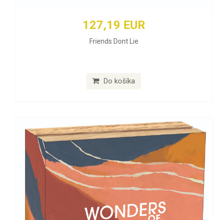
127,19 EUR
Friends Dont Lie
Do košíka