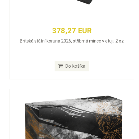
378,27 EUR
Britská státní koruna 2026, stříbrná mince v etuji, 2 oz
Do košíka