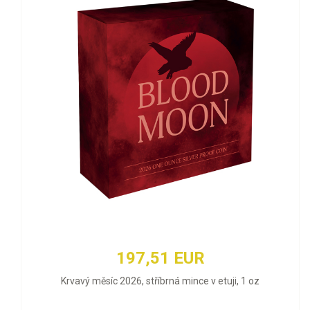
197,51 EUR
Krvavý měsíc 2026, stříbrná mince v etuji, 1 oz