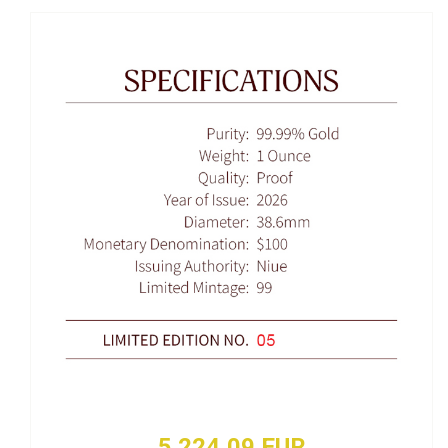
5 224,09 EUR