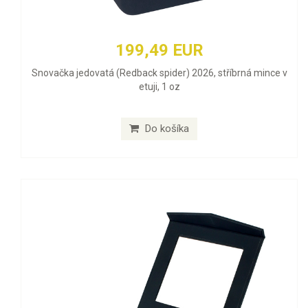
199,49 EUR
Snovačka jedovatá (Redback spider) 2026, stříbrná mince v
etuji, 1 oz
Do košíka