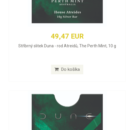
49,47 EUR
Stříbrný slitek Duna - rod Atreidů, The Perth Mint, 10 g
Do košíka