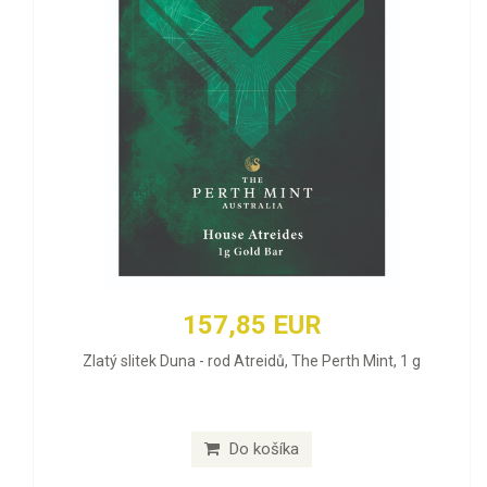
157,85 EUR
Zlatý slitek Duna - rod Atreidů, The Perth Mint, 1 g
Do košíka