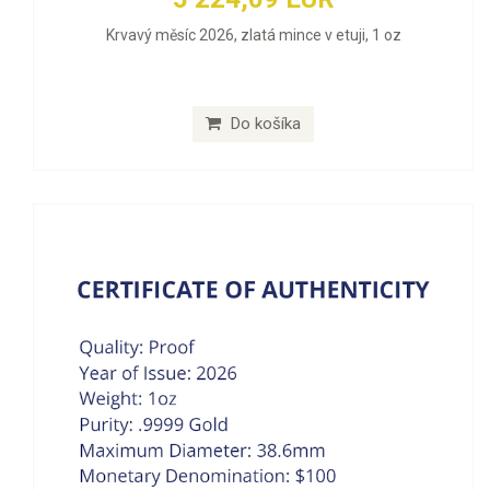
Krvavý měsíc 2026, zlatá mince v etuji, 1 oz
Do košíka