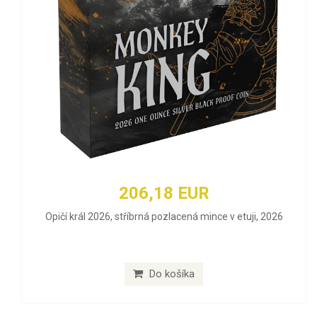
206,18 EUR
Opičí král 2026, stříbrná pozlacená mince v etuji, 2026
Do košíka