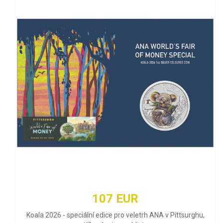
107 EUR
Koala 2026 - speciální edice pro veletrh ANA v Pittsurghu,