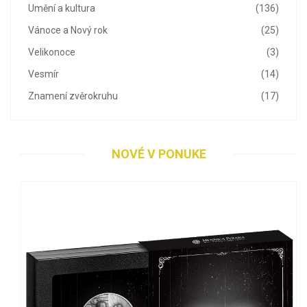
Umění a kultura
(136)
Vánoce a Nový rok
(25)
Velikonoce
(3)
Vesmír
(14)
Znamení zvěrokruhu
(17)
NOVÉ V PONUKE