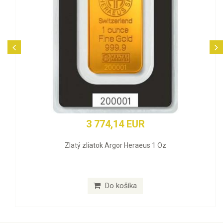
3 774,14 EUR
Zlatý zliatok Argor Heraeus 1 Oz
Do košíka