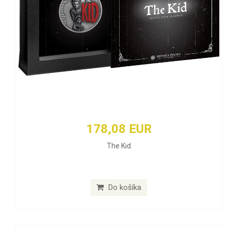
178,08 EUR
The Kid
Do košíka