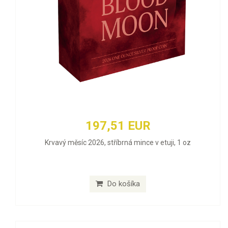
197,51 EUR
Krvavý měsíc 2026, stříbrná mince v etuji, 1 oz
Do košíka