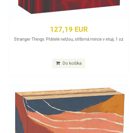
127,19 EUR
Stranger Things: Přátelé nelžou, stříbrná mince v etuji, 1 oz
Do košíka