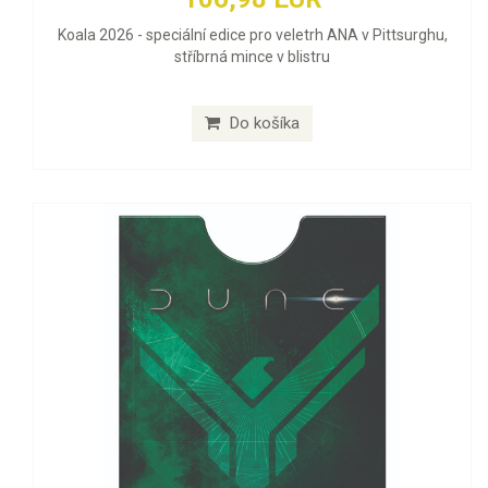
Koala 2026 - speciální edice pro veletrh ANA v Pittsurghu,
stříbrná mince v blistru
Do košíka