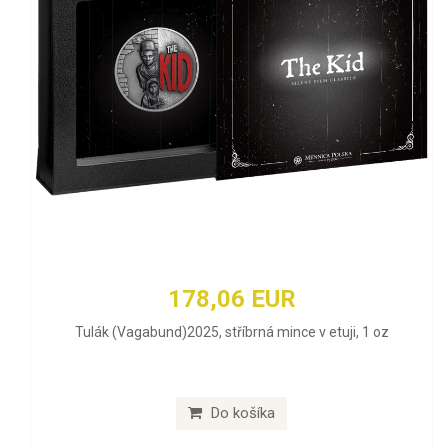
178,06 EUR
Tulák (Vagabund)2025, stříbrná mince v etuji, 1 oz
Do košíka