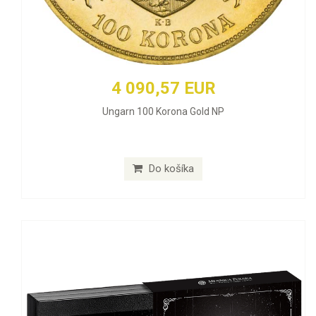
4 090,57 EUR
Ungarn 100 Korona Gold NP
Do košíka