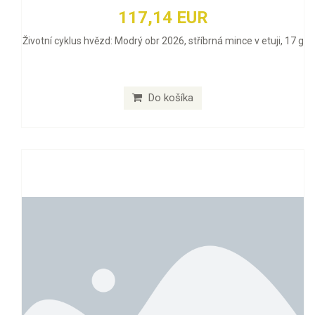
117,14 EUR
Životní cyklus hvězd: Modrý obr 2026, stříbrná mince v etuji, 17 g
Do košíka