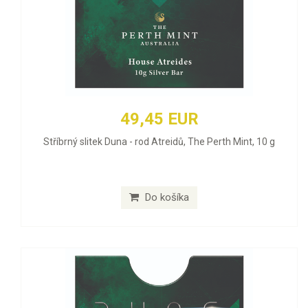
49,45 EUR
Stříbrný slitek Duna - rod Atreidů, The Perth Mint, 10 g
Do košíka