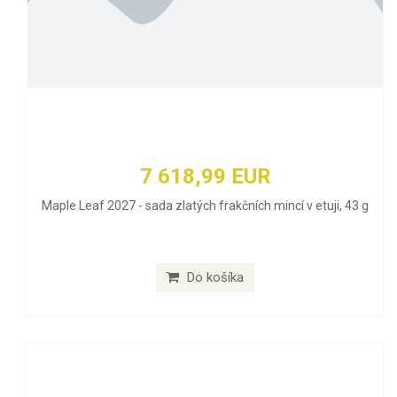
7 618,99 EUR
Maple Leaf 2027 - sada zlatých frakčních mincí v etuji, 43 g
Do košíka