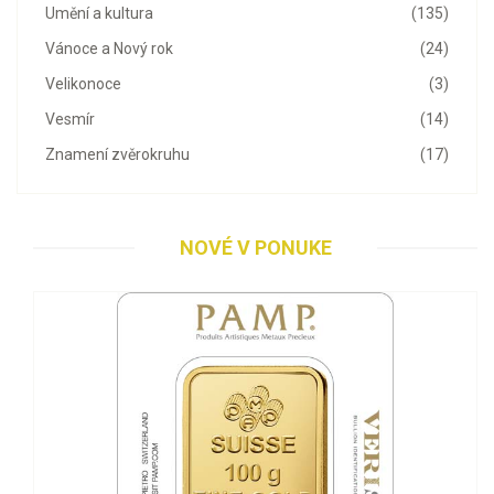
Umění a kultura
(135)
Vánoce a Nový rok
(24)
Velikonoce
(3)
Vesmír
(14)
Znamení zvěrokruhu
(17)
NOVÉ V PONUKE