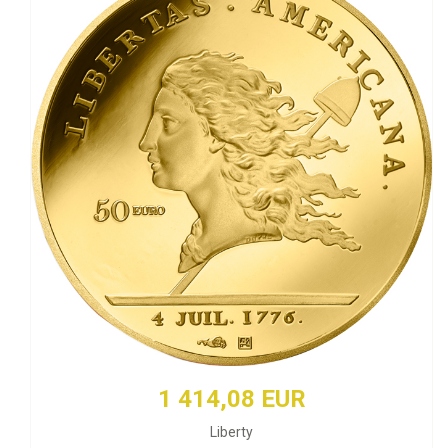
1 414,08 EUR
Liberty