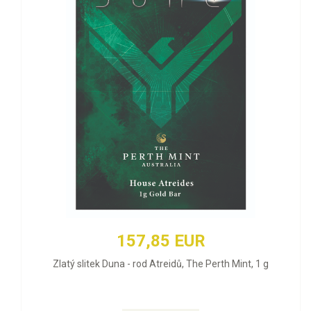
157,85 EUR
Zlatý slitek Duna - rod Atreidů, The Perth Mint, 1 g