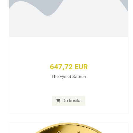
647,72 EUR
The Eye of Sauron
Do košíka