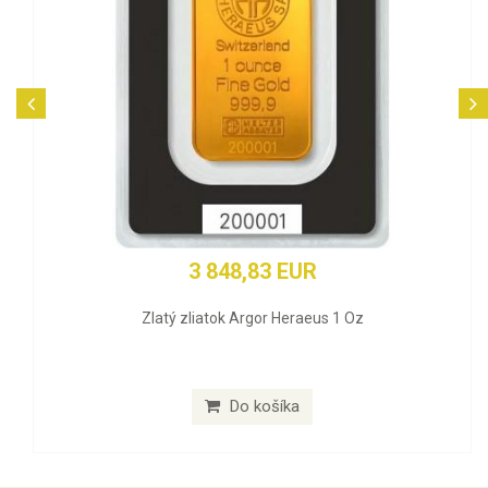
3 848,83 EUR
Zlatý zliatok Argor Heraeus 1 Oz
Do košíka