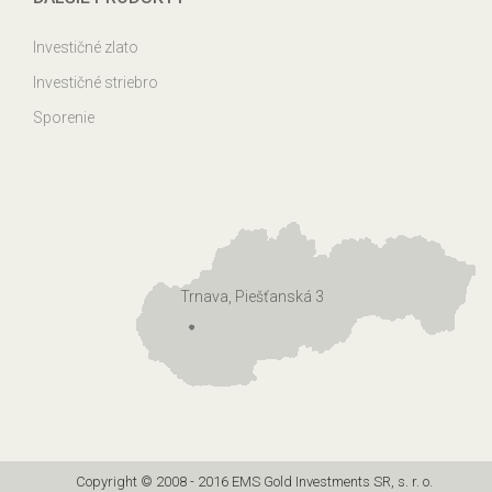
Investičné zlato
Investičné striebro
Sporenie
Trnava, Piešťanská 3
Copyright © 2008 - 2016 EMS Gold Investments SR, s. r. o.