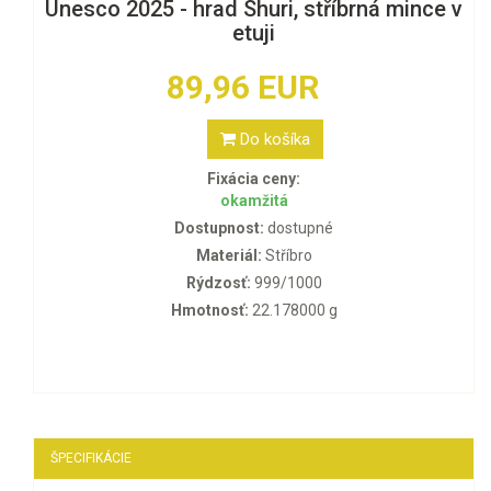
Unesco 2025 - hrad Shuri, stříbrná mince v
etuji
89,96 EUR
Do košíka
Fixácia ceny:
okamžitá
Dostupnost:
dostupné
Materiál:
Stříbro
Rýdzosť:
999/1000
Hmotnosť:
22.178000 g
ŠPECIFIKÁCIE