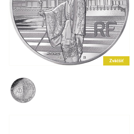
Zväčšiť