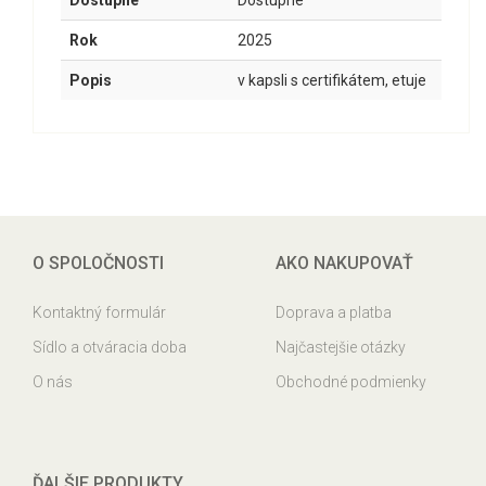
Dostupné
Dostupné
Rok
2025
Popis
v kapsli s certifikátem, etuje
O SPOLOČNOSTI
AKO NAKUPOVAŤ
Kontaktný formulár
Doprava a platba
Sídlo a otváracia doba
Najčastejšie otázky
O nás
Obchodné podmienky
ĎALŠIE PRODUKTY