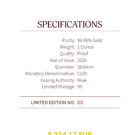
5 224,12 EUR