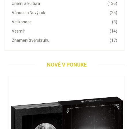
Umění a kultura
(136)
Vánoce a Nový rok
(25)
Velikonoce
(3)
Vesmír
(14)
Znamení zvěrokruhu
(17)
NOVÉ V PONUKE