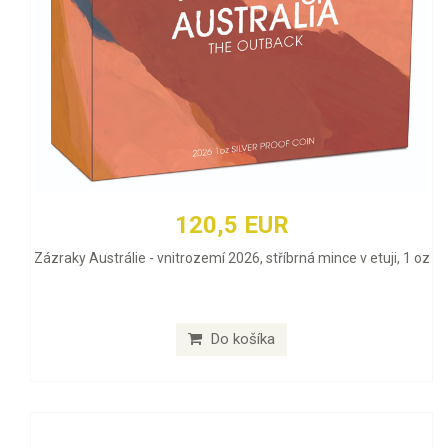
120,5 EUR
Zázraky Austrálie - vnitrozemí 2026, stříbrná mince v etuji, 1 oz
Do košíka