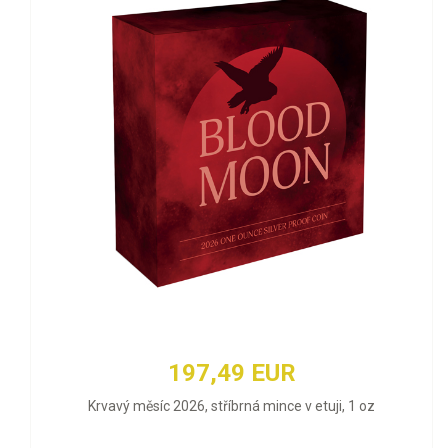
197,49 EUR
Krvavý měsíc 2026, stříbrná mince v etuji, 1 oz