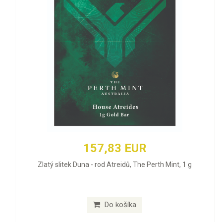
157,83 EUR
Zlatý slitek Duna - rod Atreidů, The Perth Mint, 1 g
Do košíka