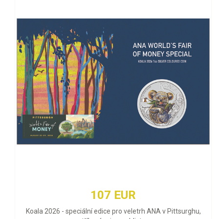
107 EUR
Koala 2026 - speciální edice pro veletrh ANA v Pittsurghu,