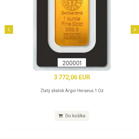
3 772,06 EUR
Zlatý zliatok Argor Heraeus 1 Oz
Do košíka