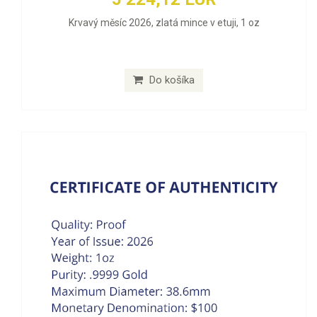
Krvavý měsíc 2026, zlatá mince v etuji, 1 oz
Do košíka