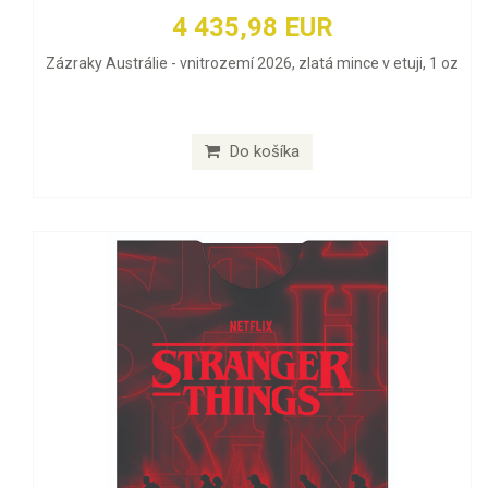
4 435,98 EUR
Zázraky Austrálie - vnitrozemí 2026, zlatá mince v etuji, 1 oz
Do košíka