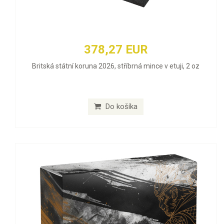
378,27 EUR
Britská státní koruna 2026, stříbrná mince v etuji, 2 oz
Do košíka