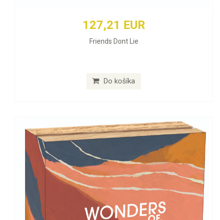
127,21 EUR
Friends Dont Lie
Do košíka