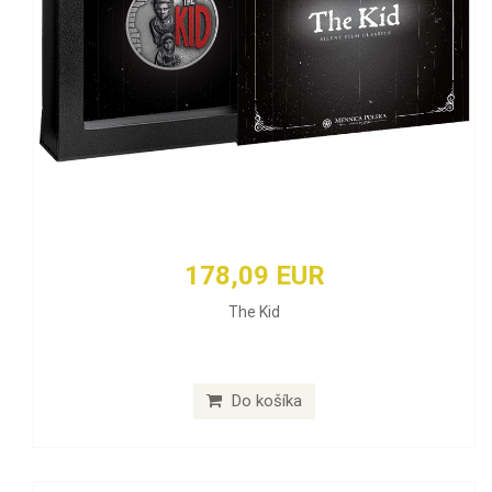
178,09 EUR
The Kid
Do košíka