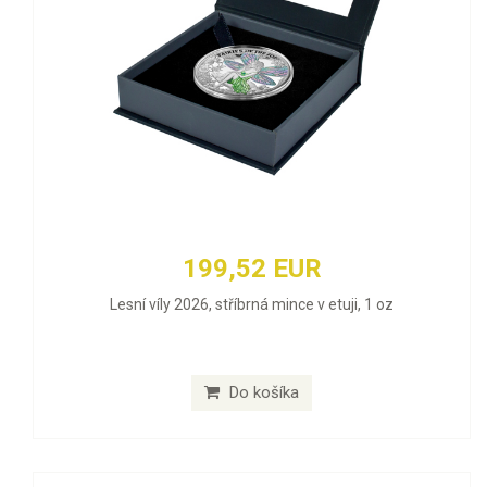
199,52 EUR
Lesní víly 2026, stříbrná mince v etuji, 1 oz
Do košíka