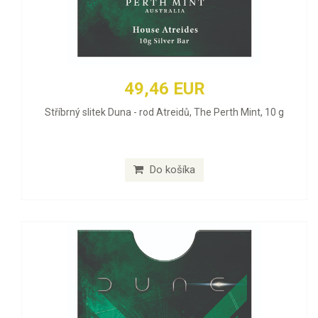
49,46 EUR
Stříbrný slitek Duna - rod Atreidů, The Perth Mint, 10 g
Do košíka