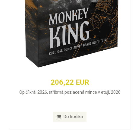
206,22 EUR
Opičí král 2026, stříbrná pozlacená mince v etuji, 2026
Do košíka