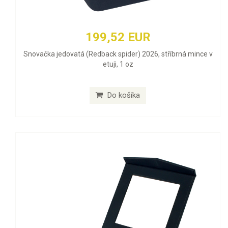
199,52 EUR
Snovačka jedovatá (Redback spider) 2026, stříbrná mince v
etuji, 1 oz
Do košíka