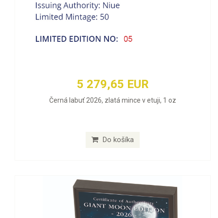
5 279,65 EUR
Černá labuť 2026, zlatá mince v etuji, 1 oz
Do košíka