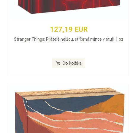
127,19 EUR
Stranger Things: Přátelé nelžou, stříbrná mince v etuji, 1 oz
Do košíka