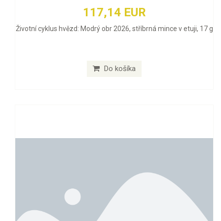
117,14 EUR
Životní cyklus hvězd: Modrý obr 2026, stříbrná mince v etuji, 17 g
Do košíka