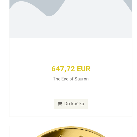
647,72 EUR
The Eye of Sauron
Do košíka