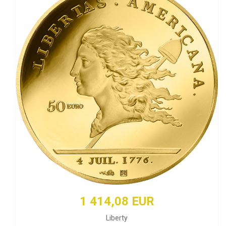
1 414,08 EUR
Liberty