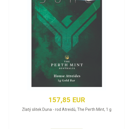
157,85 EUR
Zlatý slitek Duna - rod Atreidů, The Perth Mint, 1 g