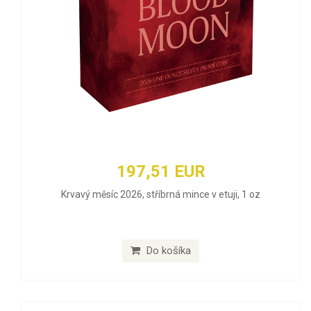
197,51 EUR
Krvavý měsíc 2026, stříbrná mince v etuji, 1 oz
Do košíka