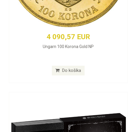
4 090,57 EUR
Ungarn 100 Korona Gold NP
Do košíka