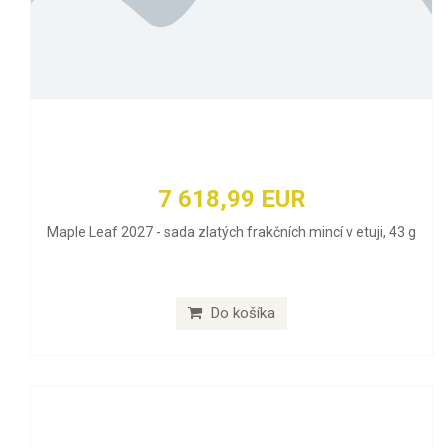
7 618,99 EUR
Maple Leaf 2027 - sada zlatých frakčních mincí v etuji, 43 g
Do košíka