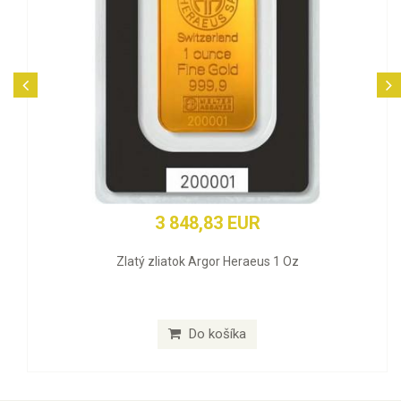
3 848,83 EUR
Zlatý zliatok Argor Heraeus 1 Oz
Do košíka