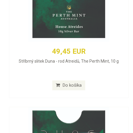
49,45 EUR
Stříbrný slitek Duna - rod Atreidů, The Perth Mint, 10 g
Do košíka