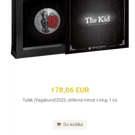
178,06 EUR
Tulák (Vagabund)2025, stříbrná mince v etuji, 1 oz
Do košíka