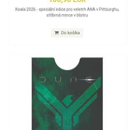
Koala 2026 - speciální edice pro veletrh ANA v Pittsurghu,
stříbrná mince v blistru
Do košíka