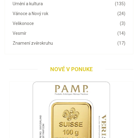
Umění a kultura
(135)
Vánoce a Nový rok
(24)
Velikonoce
(3)
Vesmír
(14)
Znamení zvěrokruhu
(17)
NOVÉ V PONUKE