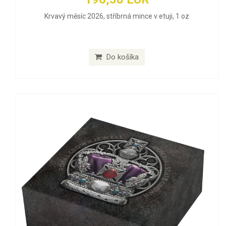
Krvavý měsíc 2026, stříbrná mince v etuji, 1 oz
Do košíka