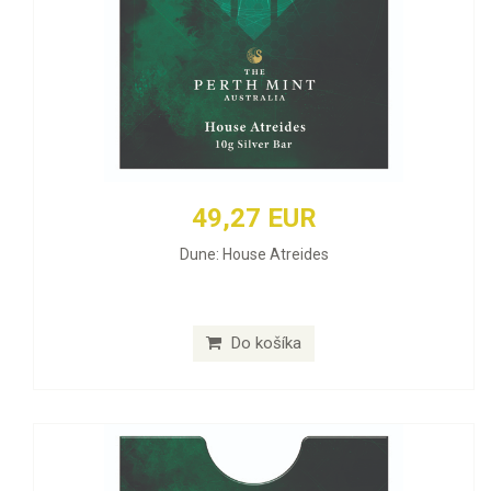
49,27 EUR
Dune: House Atreides
Do košíka