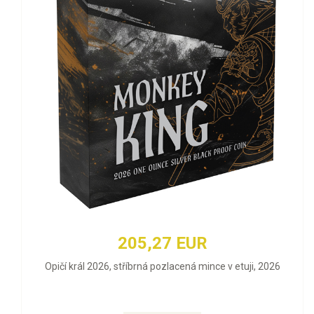
205,27 EUR
Opičí král 2026, stříbrná pozlacená mince v etuji, 2026