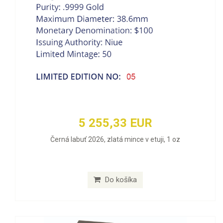
5 255,33 EUR
Černá labuť 2026, zlatá mince v etuji, 1 oz
Do košíka