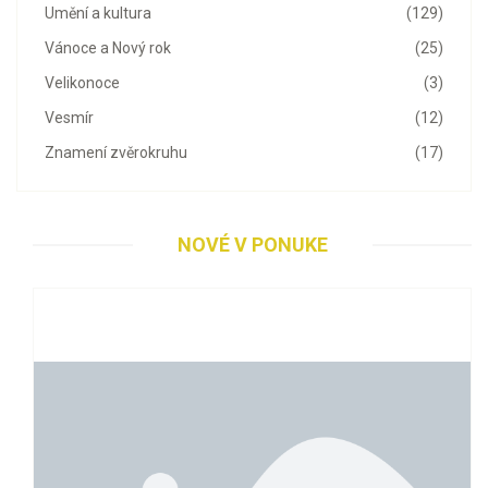
Umění a kultura
(129)
Vánoce a Nový rok
(25)
Velikonoce
(3)
Vesmír
(12)
Znamení zvěrokruhu
(17)
NOVÉ V PONUKE