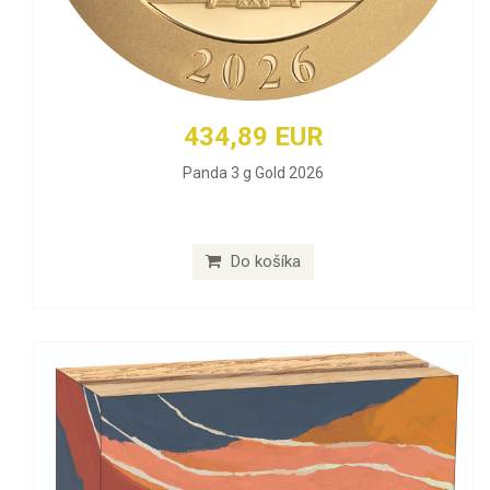
434,89 EUR
Panda 3 g Gold 2026
Do košíka