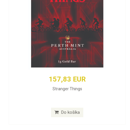
157,83 EUR
Stranger Things
Do košíka