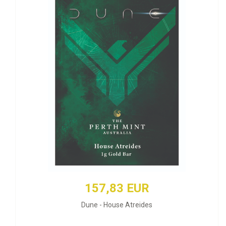
157,83 EUR
Dune - House Atreides