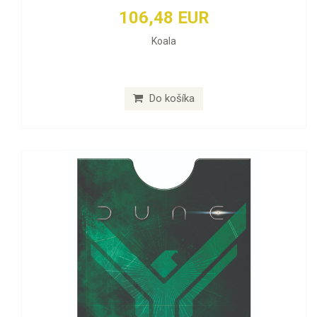
106,48 EUR
Koala
Do košíka