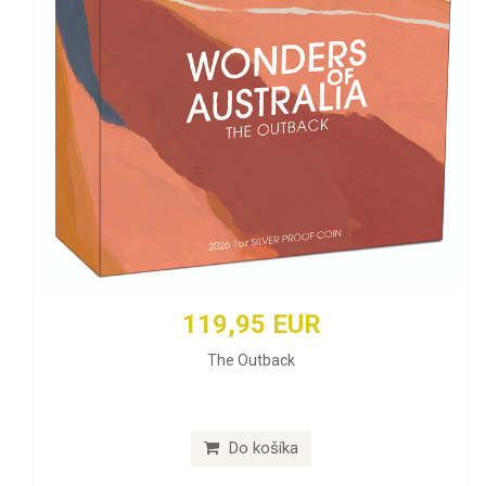
119,95 EUR
The Outback
Do košíka