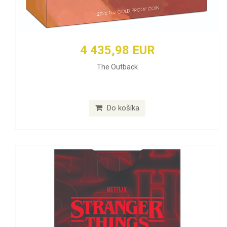
4 435,98 EUR
The Outback
Do košíka