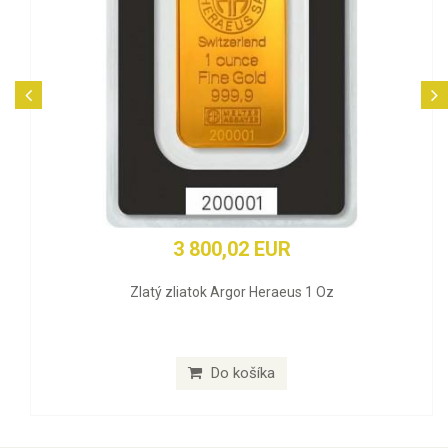
3 800,02 EUR
Zlatý zliatok Argor Heraeus 1 Oz
Do košíka