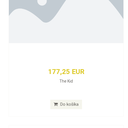
177,25 EUR
The Kid
Do košíka