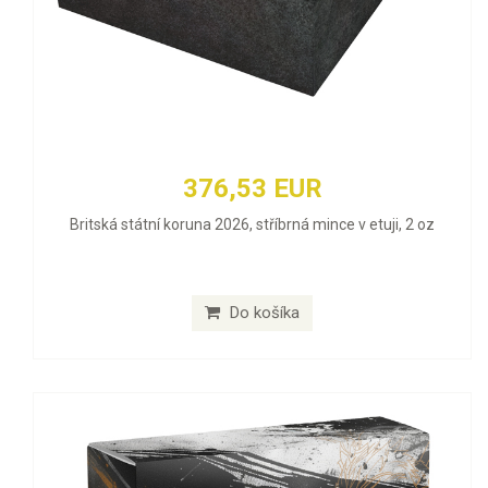
376,53 EUR
Britská státní koruna 2026, stříbrná mince v etuji, 2 oz
Do košíka