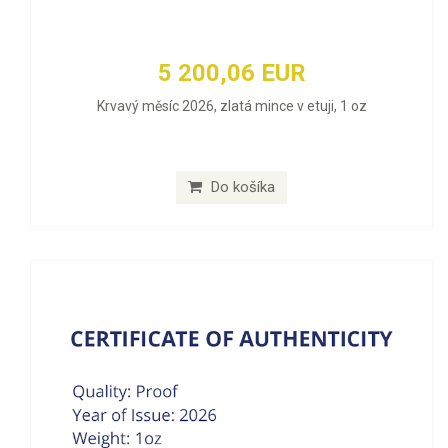
5 200,06 EUR
Krvavý měsíc 2026, zlatá mince v etuji, 1 oz
Do košíka