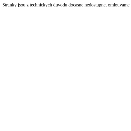
Stranky jsou z technickych duvodu docasne nedostupne, omlouvame 